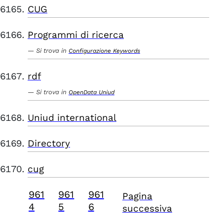
CUG
Programmi di ricerca
Si trova in
Configurazione Keywords
rdf
Si trova in
OpenData Uniud
Uniud international
Directory
cug
961
961
961
Pagina
4
5
6
successiva