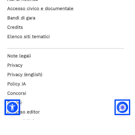
Accesso civico e documentale
Bandi di gara
Credits
Elenco siti tematici
Note legali
Privacy
Privacy (english)
Policy IA
Concorsi
Bilanci
Accesso editor
Accessibilità
Social media policy