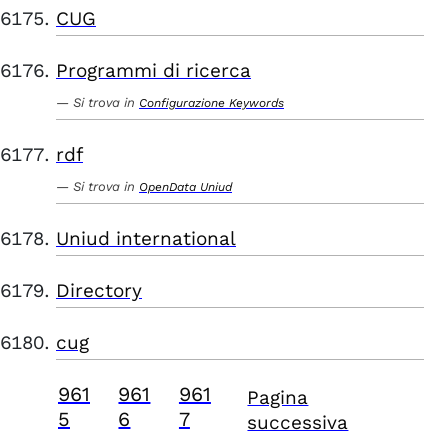
CUG
Programmi di ricerca
Si trova in
Configurazione Keywords
rdf
Si trova in
OpenData Uniud
Uniud international
Directory
cug
961
961
961
Pagina
5
6
7
successiva