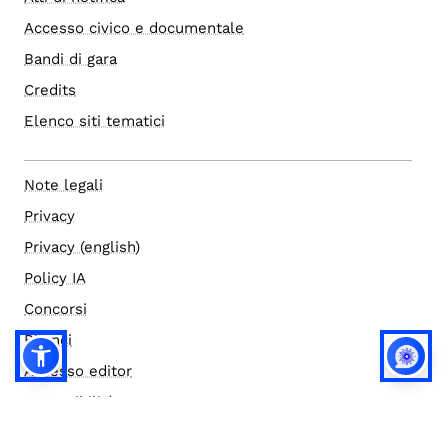
Accesso civico e documentale
Bandi di gara
Credits
Elenco siti tematici
Note legali
Privacy
Privacy (english)
Policy IA
Concorsi
Bilanci
Accesso editor
Accessibilità
Social media policy