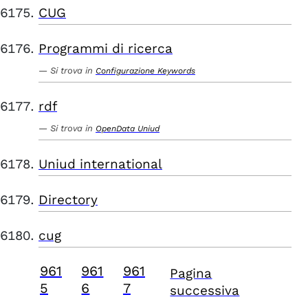
CUG
Programmi di ricerca
Si trova in
Configurazione Keywords
rdf
Si trova in
OpenData Uniud
Uniud international
Directory
cug
961
961
961
Pagina
5
6
7
successiva