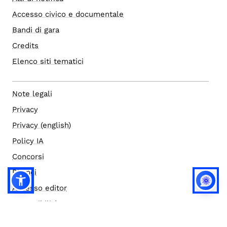
Accesso civico e documentale
Bandi di gara
Credits
Elenco siti tematici
Note legali
Privacy
Privacy (english)
Policy IA
Concorsi
Bilanci
Accesso editor
Accessibilità
Social media policy