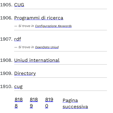
CUG
Programmi di ricerca
Si trova in
Configurazione Keywords
rdf
Si trova in
OpenData Uniud
Uniud international
Directory
cug
818
818
819
Pagina
8
9
0
successiva