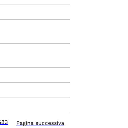
683
Pagina successiva