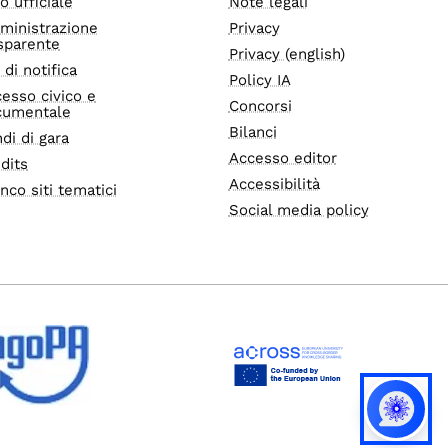
o ufficiale
Note legali
ministrazione
Privacy
sparente
Privacy (english)
i di notifica
Policy IA
esso civico e
Concorsi
cumentale
Bilanci
di di gara
Accesso editor
dits
Accessibilità
nco siti tematici
Social media policy