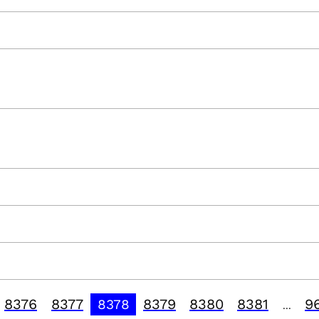
8376
8377
8379
8380
8381
9
8378