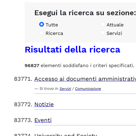
Esegui la ricerca su sezione:
Tutte
Attuale
Ricerca
Servizi
Risultati della ricerca
96827
elementi soddisfano i criteri specificati.
Accesso ai documenti amministrati
Si trova in
/
Servizi
Comunicazione
Notizie
Eventi
University and Society