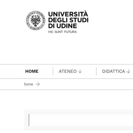
Passa al contenuto principale
HOME
ATENEO
DIDATTICA
home