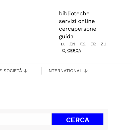
biblioteche
servizi online
cercapersone
guida
IT
EN
ES
FR
ZH
CERCA
E SOCIETÀ
INTERNATIONAL