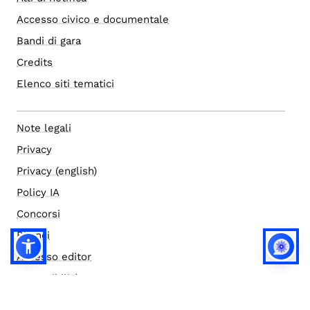
Accesso civico e documentale
Bandi di gara
Credits
Elenco siti tematici
Note legali
Privacy
Privacy (english)
Policy IA
Concorsi
Bilanci
Accesso editor
Accessibilità
Social media policy