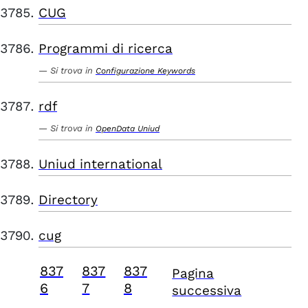
CUG
Programmi di ricerca
Si trova in
Configurazione Keywords
rdf
Si trova in
OpenData Uniud
Uniud international
Directory
cug
837
837
837
Pagina
6
7
8
successiva