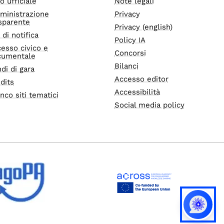
o ufficiale
Note legali
ministrazione
Privacy
sparente
Privacy (english)
i di notifica
Policy IA
esso civico e
Concorsi
cumentale
Bilanci
di di gara
Accesso editor
dits
Accessibilità
nco siti tematici
Social media policy