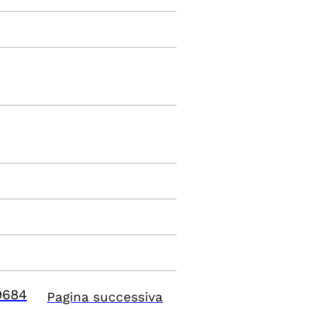
9684
Pagina successiva