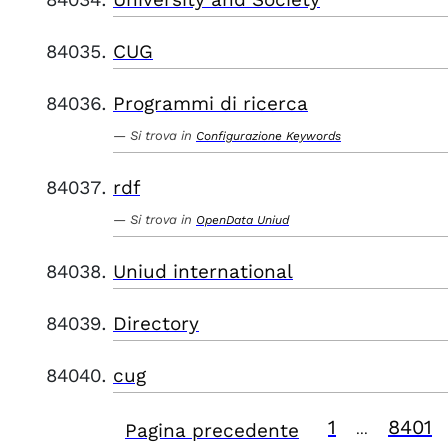
CUG
Programmi di ricerca
Si trova in
Configurazione Keywords
rdf
Si trova in
OpenData Uniud
Uniud international
Directory
cug
1
8401
Pagina precedente