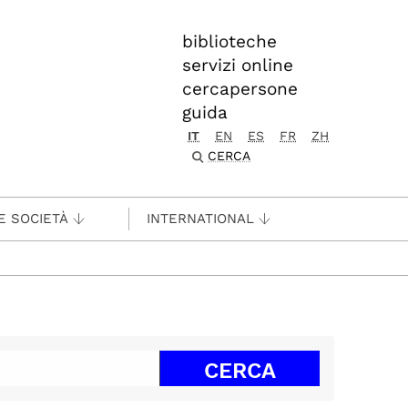
biblioteche
servizi online
cercapersone
guida
IT
EN
ES
FR
ZH
CERCA
E SOCIETÀ
INTERNATIONAL