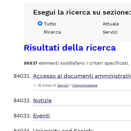
Esegui la ricerca su sezione:
Tutte
Attuale
Ricerca
Servizi
Risultati della ricerca
96837
elementi soddisfano i criteri specificati.
Accesso ai documenti amministrati
Si trova in
/
Servizi
Comunicazione
Notizie
Eventi
University and Society