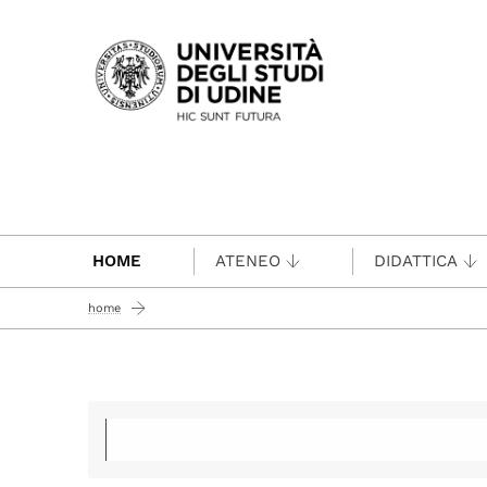
Passa al contenuto principale
HOME
ATENEO
DIDATTICA
home