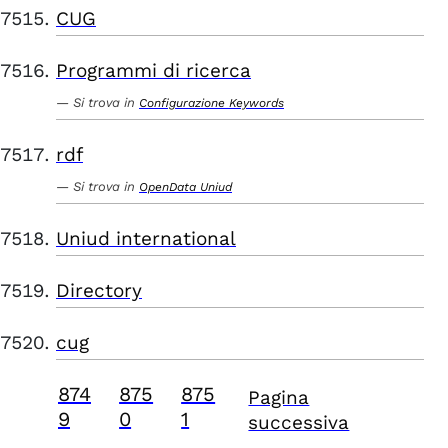
CUG
Programmi di ricerca
Si trova in
Configurazione Keywords
rdf
Si trova in
OpenData Uniud
Uniud international
Directory
cug
874
875
875
Pagina
9
0
1
successiva