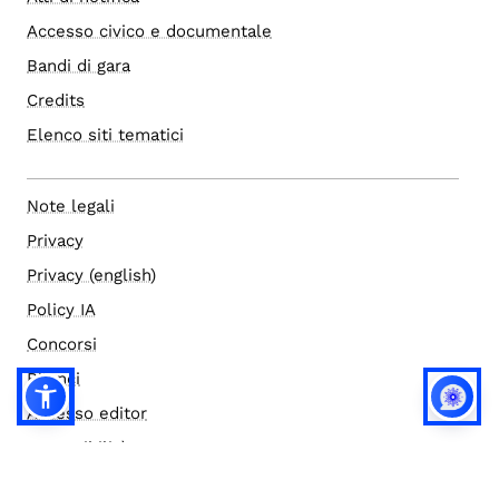
Accesso civico e documentale
Bandi di gara
Credits
Elenco siti tematici
Note legali
Privacy
Privacy (english)
Policy IA
Concorsi
Bilanci
Accesso editor
Accessibilità
Social media policy