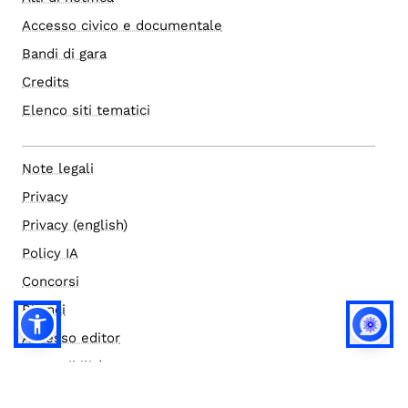
Accesso civico e documentale
Bandi di gara
Credits
Elenco siti tematici
Note legali
Privacy
Privacy (english)
Policy IA
Concorsi
Bilanci
Accesso editor
Accessibilità
Social media policy