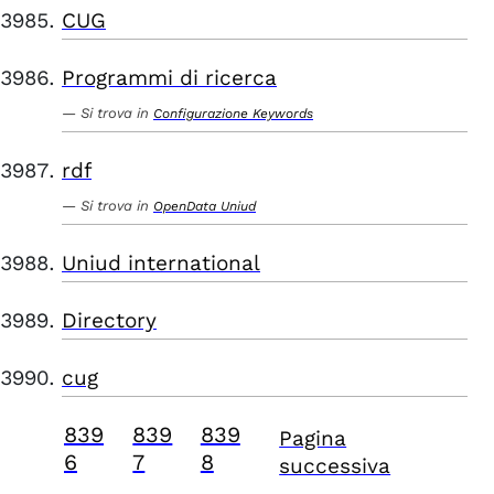
CUG
Programmi di ricerca
Si trova in
Configurazione Keywords
rdf
Si trova in
OpenData Uniud
Uniud international
Directory
cug
839
839
839
Pagina
6
7
8
successiva