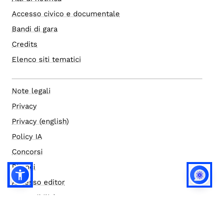
Accesso civico e documentale
Bandi di gara
Credits
Elenco siti tematici
Note legali
Privacy
Privacy (english)
Policy IA
Concorsi
Bilanci
Accesso editor
Accessibilità
Social media policy