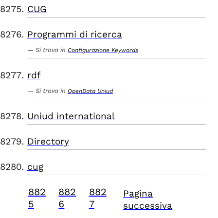
CUG
Programmi di ricerca
Si trova in
Configurazione Keywords
rdf
Si trova in
OpenData Uniud
Uniud international
Directory
cug
882
882
882
Pagina
5
6
7
successiva