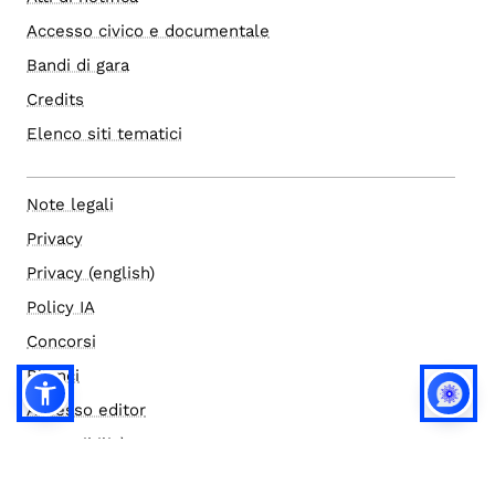
Accesso civico e documentale
Bandi di gara
Credits
Elenco siti tematici
Note legali
Privacy
Privacy (english)
Policy IA
Concorsi
Bilanci
Accesso editor
Accessibilità
Social media policy