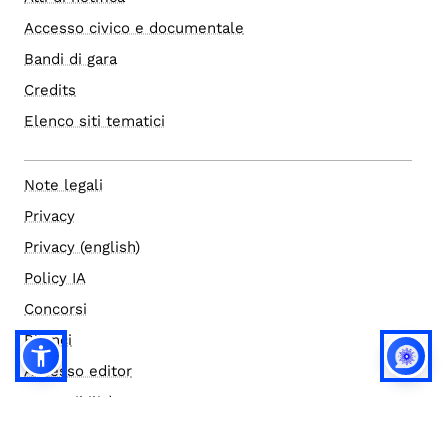
Accesso civico e documentale
Bandi di gara
Credits
Elenco siti tematici
Note legali
Privacy
Privacy (english)
Policy IA
Concorsi
Bilanci
Accesso editor
Accessibilità
Social media policy