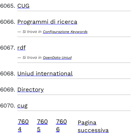
CUG
Programmi di ricerca
Si trova in
Configurazione Keywords
rdf
Si trova in
OpenData Uniud
Uniud international
Directory
cug
760
760
760
Pagina
4
5
6
successiva