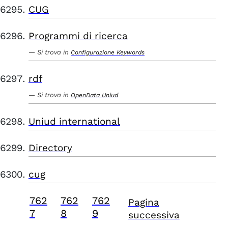
CUG
Programmi di ricerca
Si trova in
Configurazione Keywords
rdf
Si trova in
OpenData Uniud
Uniud international
Directory
cug
762
762
762
Pagina
7
8
9
successiva