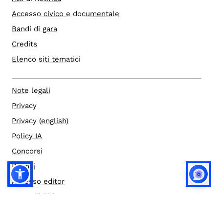
Accesso civico e documentale
Bandi di gara
Credits
Elenco siti tematici
Note legali
Privacy
Privacy (english)
Policy IA
Concorsi
Bilanci
Accesso editor
Accessibilità
Social media policy