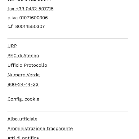
fax +39 0432 507715
p.iva 01071600306
c.f. 80014550307
URP
PEC di Ateneo
Ufficio Protocollo
Numero Verde
800-24-14-33
Config. cookie
Albo ufficiale
Amministrazione trasparente
Atti di notifica