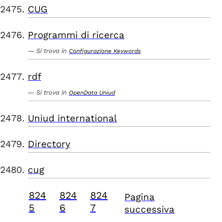
CUG
Programmi di ricerca
Si trova in
Configurazione Keywords
rdf
Si trova in
OpenData Uniud
Uniud international
Directory
cug
824
824
824
Pagina
5
6
7
successiva