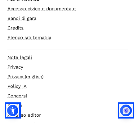
Accesso civico e documentale
Bandi di gara
Credits
Elenco siti tematici
Note legali
Privacy
Privacy (english)
Policy IA
Concorsi
Bilanci
Accesso editor
Accessibilità
Social media policy