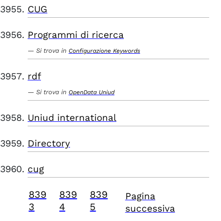
CUG
Programmi di ricerca
Si trova in
Configurazione Keywords
rdf
Si trova in
OpenData Uniud
Uniud international
Directory
cug
839
839
839
Pagina
3
4
5
successiva