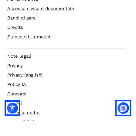
Accesso civico e documentale
Bandi di gara
Credits
Elenco siti tematici
Note legali
Privacy
Privacy (english)
Policy IA
Concorsi
Bilanci
Accesso editor
Accessibilità
Social media policy