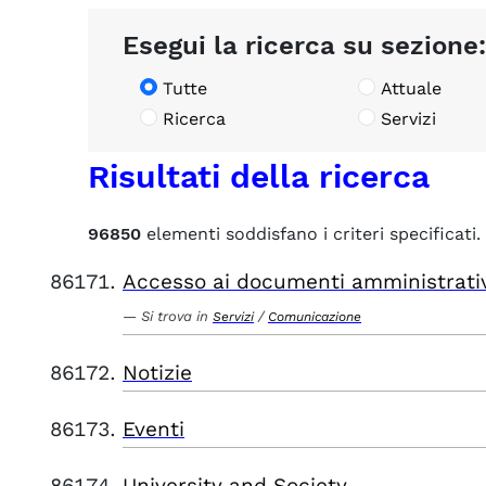
Esegui la ricerca su sezione:
Tutte
Attuale
Ricerca
Servizi
Risultati della ricerca
96850
elementi soddisfano i criteri specificati.
Accesso ai documenti amministrati
Si trova in
/
Servizi
Comunicazione
Notizie
Eventi
University and Society