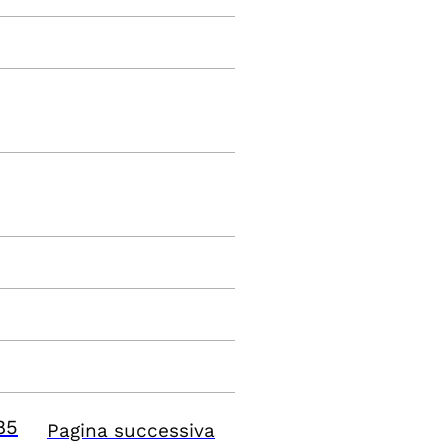
85
Pagina successiva