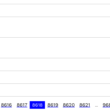
8616
8617
8619
8620
8621
96
8618