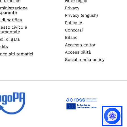
o ufficiale
Note legali
ministrazione
Privacy
sparente
Privacy (english)
i di notifica
Policy IA
esso civico e
Concorsi
cumentale
Bilanci
di di gara
Accesso editor
dits
Accessibilità
nco siti tematici
Social media policy