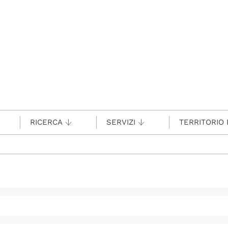
RICERCA
SERVIZI
TERRITORIO 