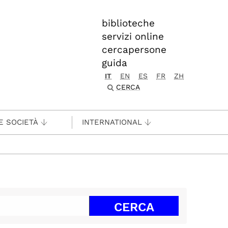
biblioteche
servizi online
cercapersone
guida
IT
EN
ES
FR
ZH
CERCA
E SOCIETÀ
INTERNATIONAL