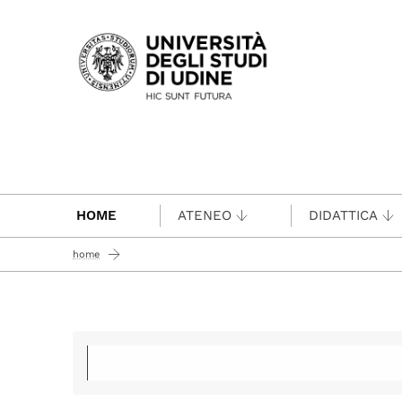
Passa al contenuto principale
HOME
ATENEO
DIDATTICA
home