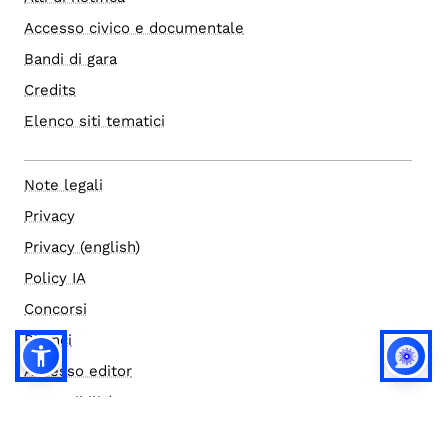
Accesso civico e documentale
Bandi di gara
Credits
Elenco siti tematici
Note legali
Privacy
Privacy (english)
Policy IA
Concorsi
Bilanci
Accesso editor
Accessibilità
Social media policy