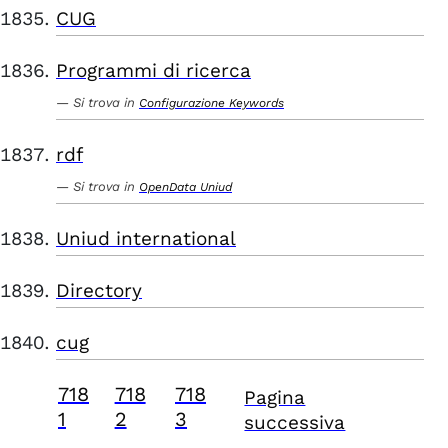
CUG
Programmi di ricerca
Si trova in
Configurazione Keywords
rdf
Si trova in
OpenData Uniud
Uniud international
Directory
cug
718
718
718
Pagina
1
2
3
successiva