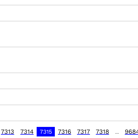
7313
7314
7316
7317
7318
968
7315