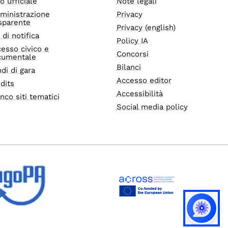
o ufficiale
Note legali
ministrazione
Privacy
sparente
Privacy (english)
i di notifica
Policy IA
esso civico e
Concorsi
cumentale
Bilanci
di di gara
Accesso editor
dits
Accessibilità
nco siti tematici
Social media policy