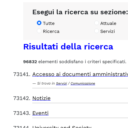
Esegui la ricerca su sezione:
Tutte
Attuale
Ricerca
Servizi
Risultati della ricerca
96832
elementi soddisfano i criteri specificati.
Accesso ai documenti amministrati
Si trova in
/
Servizi
Comunicazione
Notizie
Eventi
University and Society