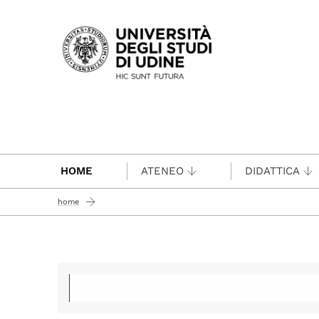
Passa al contenuto principale
HOME
ATENEO
DIDATTICA
home