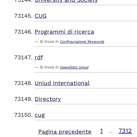
CUG
Programmi di ricerca
Si trova in
Configurazione Keywords
rdf
Si trova in
OpenData Uniud
Uniud international
Directory
cug
1
7312
Pagina precedente