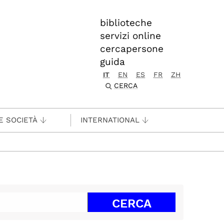
biblioteche
servizi online
cercapersone
guida
IT
EN
ES
FR
ZH
CERCA
E SOCIETÀ
INTERNATIONAL