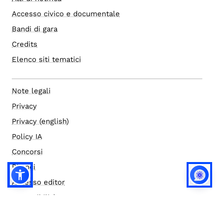
Accesso civico e documentale
Bandi di gara
Credits
Elenco siti tematici
Note legali
Privacy
Privacy (english)
Policy IA
Concorsi
Bilanci
Accesso editor
Accessibilità
Social media policy