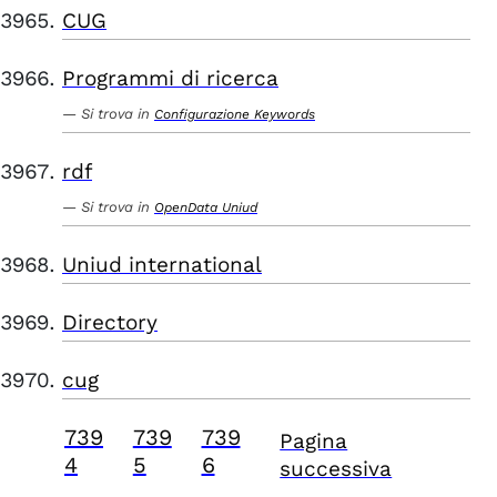
CUG
Programmi di ricerca
Si trova in
Configurazione Keywords
rdf
Si trova in
OpenData Uniud
Uniud international
Directory
cug
739
739
739
Pagina
4
5
6
successiva