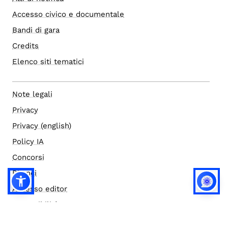
Accesso civico e documentale
Bandi di gara
Credits
Elenco siti tematici
Note legali
Privacy
Privacy (english)
Policy IA
Concorsi
Bilanci
Accesso editor
Accessibilità
Social media policy