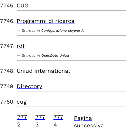
CUG
Programmi di ricerca
Si trova in
Configurazione Keywords
rdf
Si trova in
OpenData Uniud
Uniud international
Directory
cug
777
777
777
Pagina
2
3
4
successiva