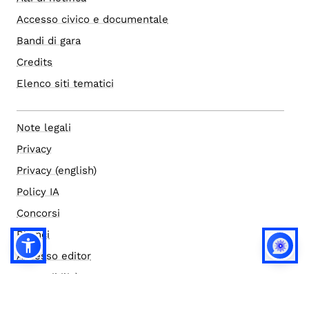
Accesso civico e documentale
Bandi di gara
Credits
Elenco siti tematici
Note legali
Privacy
Privacy (english)
Policy IA
Concorsi
Bilanci
Accesso editor
Accessibilità
Social media policy