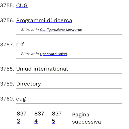
CUG
Programmi di ricerca
Si trova in
Configurazione Keywords
rdf
Si trova in
OpenData Uniud
Uniud international
Directory
cug
837
837
837
Pagina
3
4
5
successiva