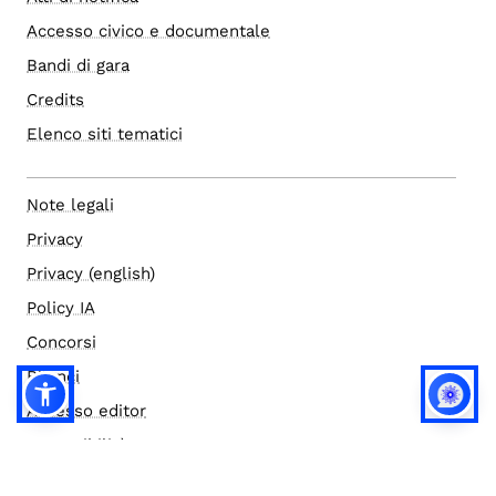
Accesso civico e documentale
Bandi di gara
Credits
Elenco siti tematici
Note legali
Privacy
Privacy (english)
Policy IA
Concorsi
Bilanci
Accesso editor
Accessibilità
Social media policy