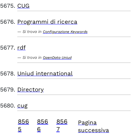
CUG
Programmi di ricerca
Si trova in
Configurazione Keywords
rdf
Si trova in
OpenData Uniud
Uniud international
Directory
cug
856
856
856
Pagina
5
6
7
successiva