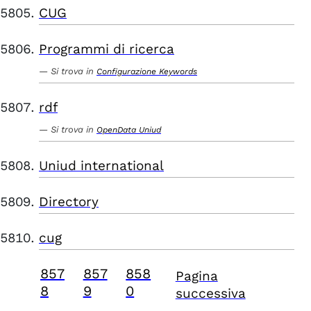
CUG
Programmi di ricerca
Si trova in
Configurazione Keywords
rdf
Si trova in
OpenData Uniud
Uniud international
Directory
cug
857
857
858
Pagina
8
9
0
successiva