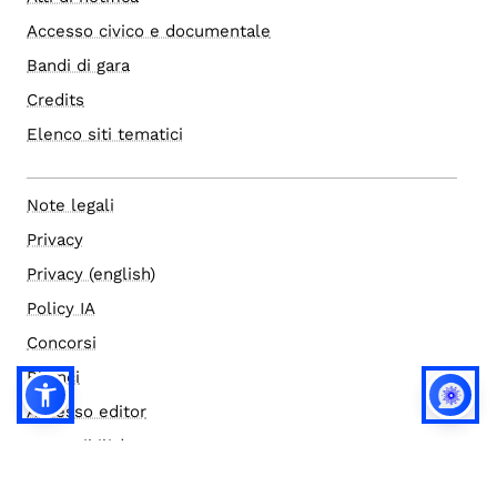
Accesso civico e documentale
Bandi di gara
Credits
Elenco siti tematici
Note legali
Privacy
Privacy (english)
Policy IA
Concorsi
Bilanci
Accesso editor
Accessibilità
Social media policy