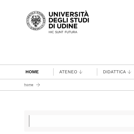
Passa al contenuto principale
HOME
ATENEO
DIDATTICA
home