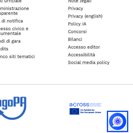
o ufficiale
Note legali
ministrazione
Privacy
sparente
Privacy (english)
i di notifica
Policy IA
esso civico e
Concorsi
cumentale
Bilanci
di di gara
Accesso editor
dits
Accessibilità
nco siti tematici
Social media policy