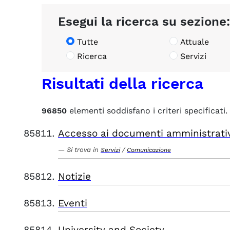
Esegui la ricerca su sezione:
Tutte
Attuale
Ricerca
Servizi
Risultati della ricerca
96850
elementi soddisfano i criteri specificati.
Accesso ai documenti amministrati
Si trova in
/
Servizi
Comunicazione
Notizie
Eventi
University and Society