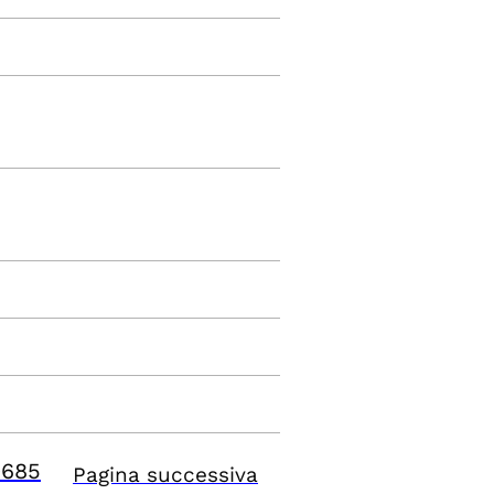
9685
Pagina successiva