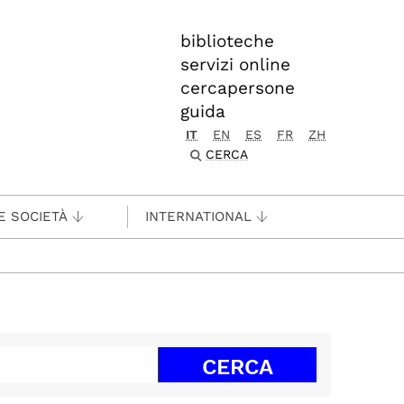
biblioteche
servizi online
cercapersone
guida
IT
EN
ES
FR
ZH
CERCA
E SOCIETÀ
INTERNATIONAL