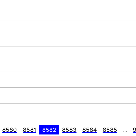
8580
8581
8583
8584
8585
8582