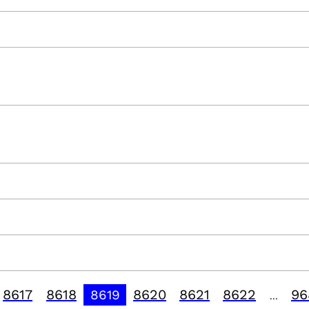
8617
8618
8620
8621
8622
96
8619