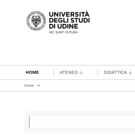
Passa al contenuto principale
HOME
ATENEO
DIDATTICA
home