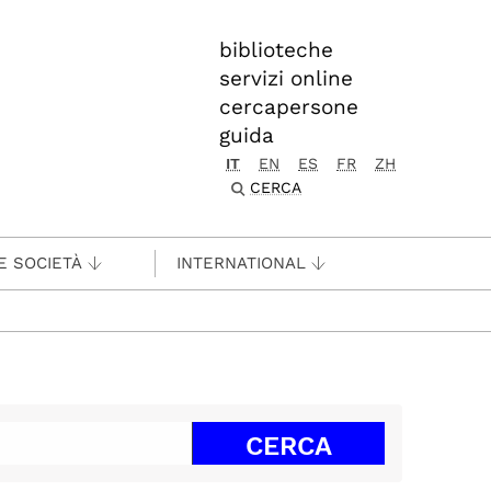
biblioteche
servizi online
cercapersone
guida
IT
EN
ES
FR
ZH
CERCA
E SOCIETÀ
INTERNATIONAL