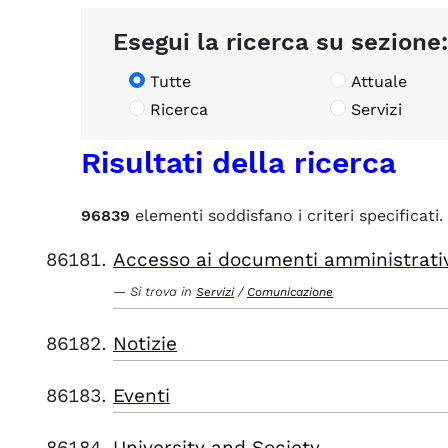
Esegui la ricerca su sezione:
Tutte
Attuale
Ricerca
Servizi
Risultati della ricerca
96839
elementi soddisfano i criteri specificati.
Accesso ai documenti amministrati
Si trova in
/
Servizi
Comunicazione
Notizie
Eventi
University and Society