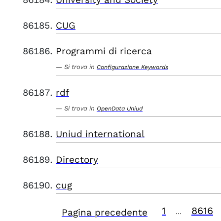
CUG
Programmi di ricerca
Si trova in
Configurazione Keywords
rdf
Si trova in
OpenData Uniud
Uniud international
Directory
cug
1
8616
Pagina precedente