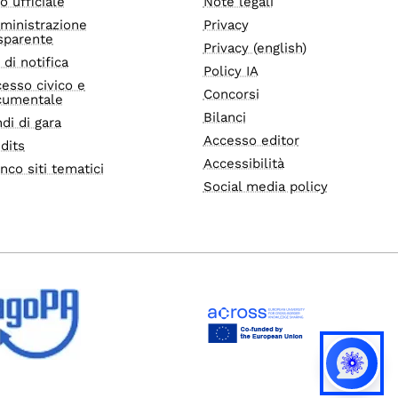
o ufficiale
Note legali
ministrazione
Privacy
sparente
Privacy (english)
i di notifica
Policy IA
esso civico e
Concorsi
cumentale
Bilanci
di di gara
Accesso editor
dits
Accessibilità
nco siti tematici
Social media policy