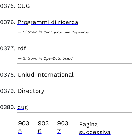
CUG
Programmi di ricerca
Si trova in
Configurazione Keywords
rdf
Si trova in
OpenData Uniud
Uniud international
Directory
cug
903
903
903
Pagina
5
6
7
successiva