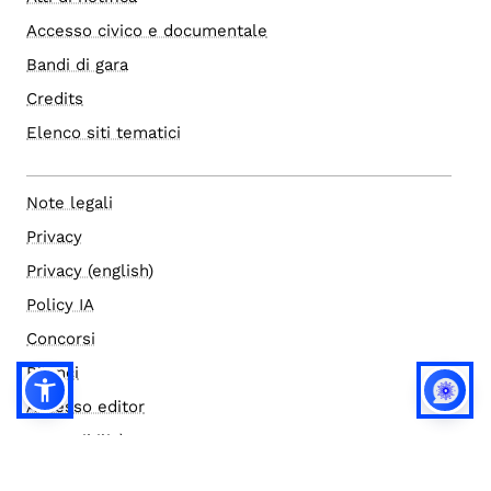
Accesso civico e documentale
Bandi di gara
Credits
Elenco siti tematici
Note legali
Privacy
Privacy (english)
Policy IA
Concorsi
Bilanci
Accesso editor
Accessibilità
Social media policy