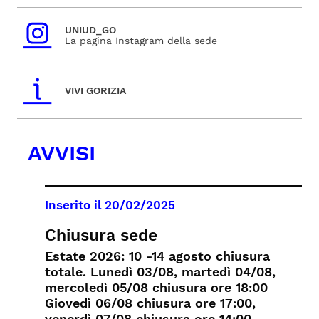
UNIUD_GO
La pagina Instagram della sede
VIVI GORIZIA
AVVISI
Inserito il
20/02/2025
Chiusura sede
Estate 2026: 10 -14 agosto chiusura
totale. Lunedì 03/08, martedì 04/08,
mercoledì 05/08 chiusura ore 18:00
Giovedì 06/08 chiusura ore 17:00,
venerdì 07/08 chiusura ore 14:00