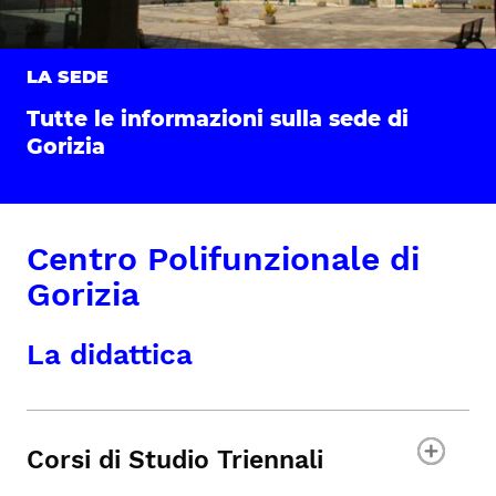
LA SEDE
Tutte le informazioni sulla sede di
Gorizia
Centro Polifunzionale di
Gorizia
La didattica
Corsi di Studio Triennali