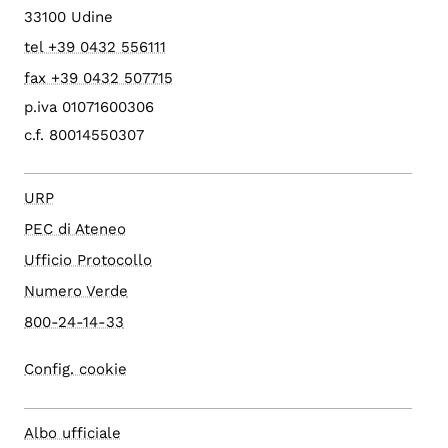
33100 Udine
tel +39 0432 556111
fax +39 0432 507715
p.iva 01071600306
c.f. 80014550307
URP
PEC di Ateneo
Ufficio Protocollo
Numero Verde
800-24-14-33
Config. cookie
Albo ufficiale