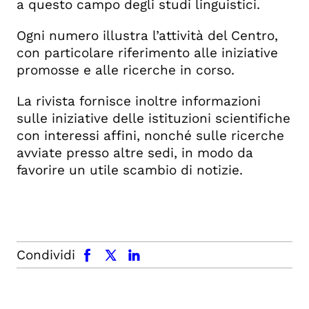
a questo campo degli studi linguistici.
Ogni numero illustra l’attività del Centro,
con particolare riferimento alle iniziative
promosse e alle ricerche in corso.
La rivista fornisce inoltre informazioni
sulle iniziative delle istituzioni scientifiche
con interessi affini, nonché sulle ricerche
avviate presso altre sedi, in modo da
favorire un utile scambio di notizie.
facebook
x.com
linkedin
Condividi