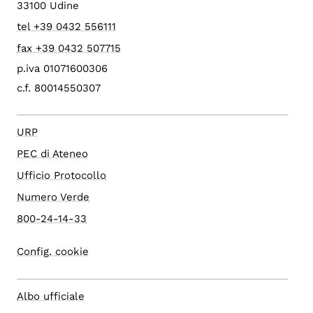
33100 Udine
tel +39 0432 556111
fax +39 0432 507715
p.iva 01071600306
c.f. 80014550307
URP
PEC di Ateneo
Ufficio Protocollo
Numero Verde
800-24-14-33
Config. cookie
Albo ufficiale