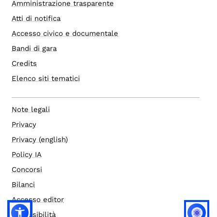
Amministrazione trasparente
Atti di notifica
Accesso civico e documentale
Bandi di gara
Credits
Elenco siti tematici
Note legali
Privacy
Privacy (english)
Policy IA
Concorsi
Bilanci
Accesso editor
Accessibilità