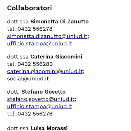
Collaboratori
dott.ssa
Simonetta Di Zanutto
tel. 0432 556278
simonetta.dizanutto@uniud.it
;
ufficio.stampa@uniud.it
dott.ssa
Caterina Giacomini
tel. 0432 556289
caterina.giacomini@uniud.it;
social@uniud.it
dott.
Stefano Govetto
stefano.govetto@uniud.it
;
ufficio.stampa@uniud.it
tel. 0432 556276
dott.ssa
Luisa Morassi