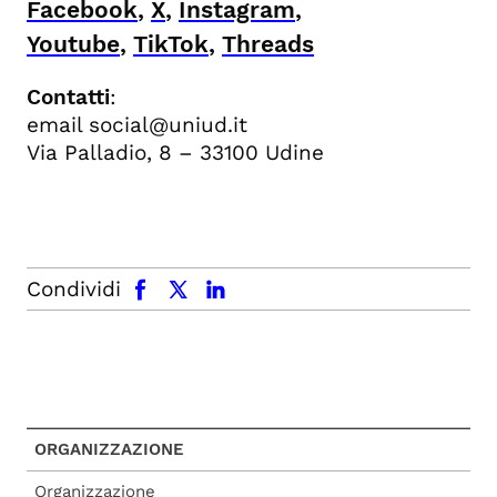
Facebook
,
X
,
Instagram
,
Youtube
,
TikTok
,
Threads
Contatti
:
email social@uniud.it
Via Palladio, 8 – 33100 Udine
facebook
x.com
linkedin
Condividi
ORGANIZZAZIONE
Organizzazione