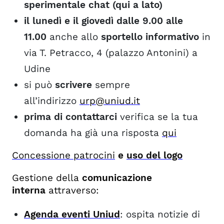
sperimentale chat (qui a lato)
il lunedì e il giovedì dalle 9.00 alle
11.00
anche allo
sportello informativo
in
via T. Petracco, 4 (palazzo Antonini) a
Udine
si può
scrivere
sempre
all’indirizzo
urp@uniud.it
prima di contattarci
verifica se la tua
domanda ha già una risposta
qui
Concessione
patrocin
i
e
uso del logo
Gestione della
comunicazione
interna
attraverso:
Agenda eventi Uniud
: ospita notizie di