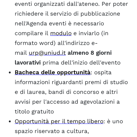
eventi organizzati dall'ateneo. Per poter
richiedere il servizio di pubblicazione
nell'Agenda eventi è necessario
compilare il
modulo
e inviarlo (in
formato word) all'indirizzo e-
mail
urp@uniud.it
almeno 8 giorni
lavorativi
prima dell'inizio dell'evento
Bacheca delle opportunità
: ospita
informazioni riguardanti premi di studio
e di laurea, bandi di concorso e altri
avvisi per l'accesso ad agevolazioni a
titolo gratuito
Opportunità per il tempo libero
: è uno
spazio
riservato a
cultura,