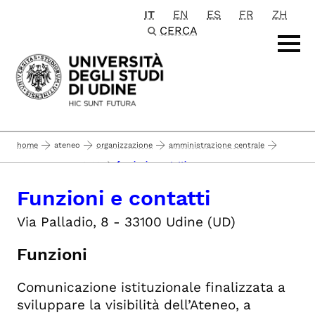
IT
EN
ES
FR
ZH
Passa al contenuto principale
CERCA
home
ateneo
organizzazione
amministrazione centrale
funzioni e contatti
relazioni esterne (rele)
Funzioni e contatti
Via Palladio, 8 - 33100 Udine (UD)
Funzioni
Comunicazione istituzionale finalizzata a
sviluppare la visibilità dell’Ateneo, a