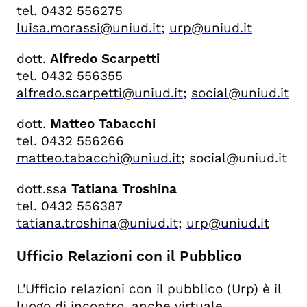
tel. 0432 556275
luisa.morassi@uniud.it
;
urp@uniud.it
dott.
Alfredo Scarpetti
tel. 0432 556355
alfredo.scarpetti@uniud.it
;
social@uniud.it
dott.
Matteo Tabacchi
tel. 0432 556266
matteo.tabacchi@uniud.it
; social@uniud.it
dott.ssa
Tatiana Troshina
tel. 0432 556387
tatiana.troshina@uniud.it
;
urp@uniud.it
Ufficio Relazioni con il Pubblico
L'Ufficio relazioni con il pubblico (Urp) è il
luogo di incontro, anche virtuale,