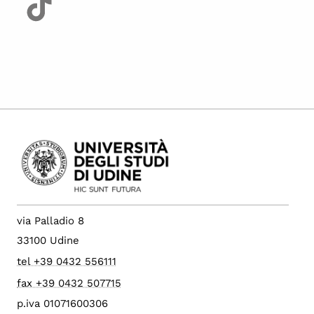
via Palladio 8
33100 Udine
tel +39 0432 556111
fax +39 0432 507715
p.iva 01071600306