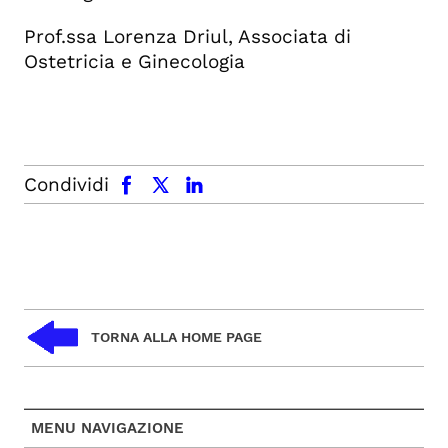
Prof.ssa Lorenza Driul, Associata di
Ostetricia e Ginecologia
facebook
x.com
linkedin
Condividi
TORNA ALLA HOME PAGE
MENU NAVIGAZIONE