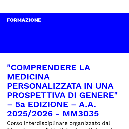
FORMAZIONE
"COMPRENDERE LA
MEDICINA
PERSONALIZZATA IN UNA
PROSPETTIVA DI GENERE"
– 5a EDIZIONE – A.A.
2025/2026 - MM3035
Corso interdisciplinare organizzato dal