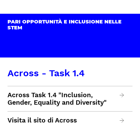
PARI OPPORTUNITÀ E INCLUSIONE NELLE
STEM
Across - Task 1.4
Across Task 1.4 "Inclusion,
Gender, Equality and Diversity"
Visita il sito di Across