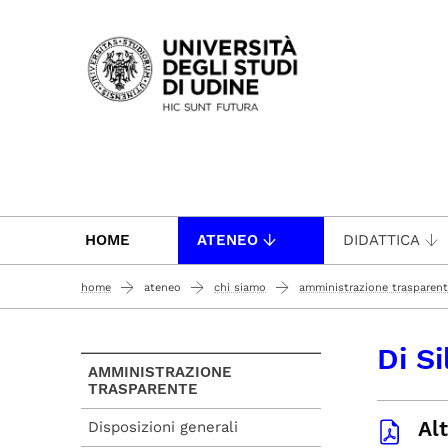
Passa al contenuto principale
HOME
ATENEO
DIDATTICA
home
ateneo
chi siamo
amministrazione trasparen
Di Si
AMMINISTRAZIONE
TRASPARENTE
Alt
Disposizioni generali