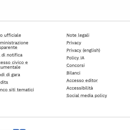
o ufficiale
Note legali
ministrazione
Privacy
sparente
Privacy (english)
i di notifica
Policy IA
esso civico e
Concorsi
cumentale
Bilanci
di di gara
Accesso editor
dits
Accessibilità
nco siti tematici
Social media policy