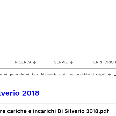
RICERCA
SERVIZI
TERRITORIO 
.
te
personale
incarichi amministrativi di vertice e dirigenti_allegati
lverio 2018
re cariche e incarichi Di Silverio 2018.pdf