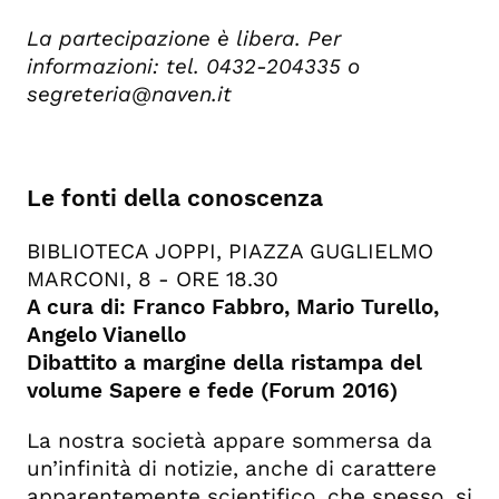
La partecipazione è libera. Per
informazioni: tel. 0432-204335 o
segreteria@naven.it
Le fonti della conoscenza
BIBLIOTECA JOPPI, PIAZZA GUGLIELMO
MARCONI, 8 - ORE 18.30
A cura di: Franco Fabbro, Mario Turello,
Angelo Vianello
Dibattito a margine della ristampa del
volume Sapere e fede (Forum 2016)
La nostra società appare sommersa da
un’infinità di notizie, anche di carattere
apparentemente scientifico, che spesso ,si