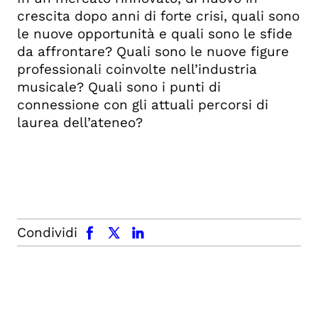
crescita dopo anni di forte crisi, quali sono
le nuove opportunità e quali sono le sfide
da affrontare? Quali sono le nuove figure
professionali coinvolte nell’industria
musicale? Quali sono i punti di
connessione con gli attuali percorsi di
laurea dell’ateneo?
facebook
x.com
linkedin
Condividi