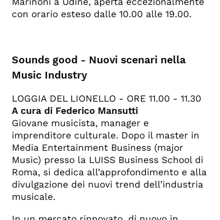
Marinoni a Udine, aperta eccezionalmente
con orario esteso dalle 10.00 alle 19.00.
Sounds good - Nuovi scenari nella
Music Industry
LOGGIA DEL LIONELLO - ORE 11.00 - 11.30
A cura di Federico Mansutti
Giovane musicista, manager e
imprenditore culturale. Dopo il master in
Media Entertainment Business (major
Music) presso la LUISS Business School di
Roma, si dedica all’approfondimento e alla
divulgazione dei nuovi trend dell’industria
musicale.
In un mercato rinnovato, di nuovo in