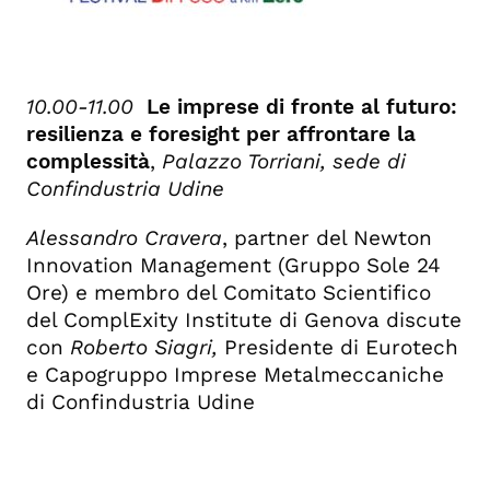
10.00-11.00
Le imprese di fronte al futuro:
resilienza e foresight per affrontare la
complessità
,
Palazzo Torriani, sede di
Confindustria Udine
Alessandro Cravera
, p
artner del Newton
Innovation Management (Gruppo Sole 24
Ore) e membro del Comitato Scientifico
del ComplExity Institute di Genova
discute
con
Roberto Siagri,
Presidente di Eurotech
e Capogruppo Imprese Metalmeccaniche
di Confindustria Udine