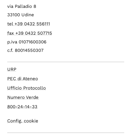
via Palladio 8
33100 Udine
tel +39 0432 556111
fax +39 0432 507715
p.iva 01071600306
c.f. 80014550307
URP
PEC di Ateneo
Ufficio Protocollo
Numero Verde
800-24-14-33
Config. cookie