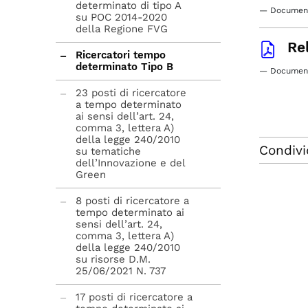
determinato di tipo A
— Document
su POC 2014-2020
della Regione FVG
Re
Ricercatori tempo
determinato Tipo B
— Document
23 posti di ricercatore
a tempo determinato
ai sensi dell’art. 24,
comma 3, lettera A)
della legge 240/2010
Condivi
su tematiche
dell’Innovazione e del
Green
8 posti di ricercatore a
tempo determinato ai
sensi dell’art. 24,
comma 3, lettera A)
della legge 240/2010
su risorse D.M.
25/06/2021 N. 737
17 posti di ricercatore a