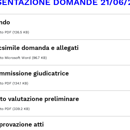
SENTAZIONE DOMANDE 21/06/
ndo
o PDF (126.5 KB)
csimile domanda e allegati
 Microsoft Word (96.7 KB)
mmissione giudicatrice
 PDF (134.1 KB)
ito valutazione preliminare
o PDF (339.2 KB)
provazione atti