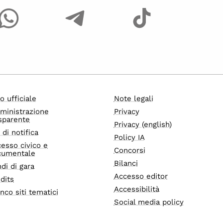
o ufficiale
Note legali
ministrazione
Privacy
sparente
Privacy (english)
i di notifica
Policy IA
esso civico e
Concorsi
cumentale
Bilanci
di di gara
Accesso editor
dits
Accessibilità
nco siti tematici
Social media policy