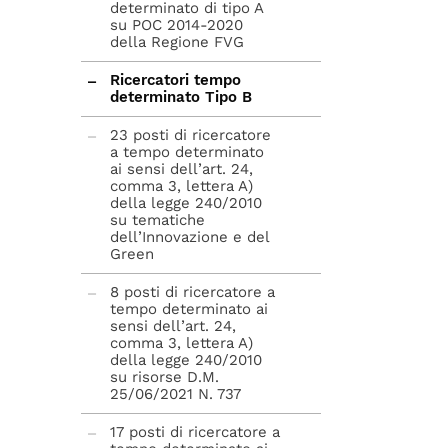
determinato di tipo A
su POC 2014-2020
della Regione FVG
Ricercatori tempo
determinato Tipo B
23 posti di ricercatore
a tempo determinato
ai sensi dell’art. 24,
comma 3, lettera A)
della legge 240/2010
su tematiche
dell’Innovazione e del
Green
8 posti di ricercatore a
tempo determinato ai
sensi dell’art. 24,
comma 3, lettera A)
della legge 240/2010
su risorse D.M.
25/06/2021 N. 737
17 posti di ricercatore a