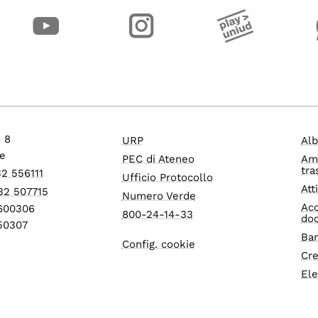
o 8
URP
Alb
e
PEC di Ateneo
Am
tra
32 556111
Ufficio Protocollo
Att
32 507715
Numero Verde
Acc
1600306
800-24-14-33
do
550307
Ban
Config. cookie
Cre
Ele