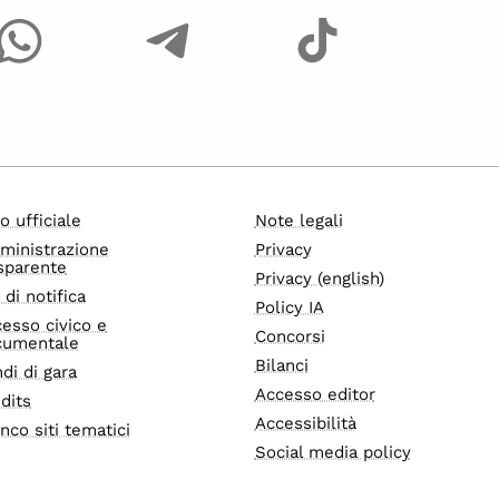
o ufficiale
Note legali
ministrazione
Privacy
sparente
Privacy (english)
i di notifica
Policy IA
esso civico e
Concorsi
cumentale
Bilanci
di di gara
Accesso editor
dits
Accessibilità
nco siti tematici
Social media policy