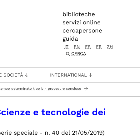
biblioteche
servizi online
cercapersone
guida
IT
EN
ES
FR
ZH
CERCA
E SOCIETÀ
INTERNATIONAL
a tempo determinato tipo b - procedure concluse
cienze e tecnologie dei
serie speciale -
n. 40 del 21/05/2019)