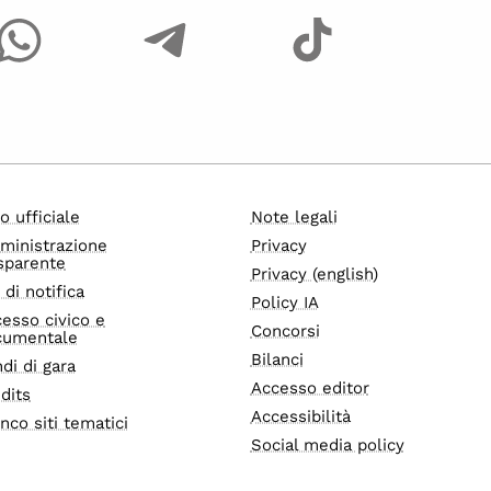
o ufficiale
Note legali
ministrazione
Privacy
sparente
Privacy (english)
i di notifica
Policy IA
esso civico e
Concorsi
cumentale
Bilanci
di di gara
Accesso editor
dits
Accessibilità
nco siti tematici
Social media policy