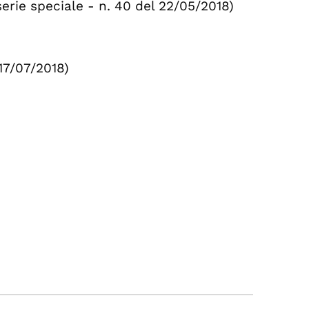
serie speciale -
n. 40 del 22/05/2018)
17/07/2018)