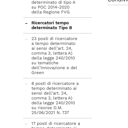
determinato di tipo A
su POC 2014-2020
della Regione FVG
Ricercatori tempo
determinato Tipo B
23 posti di ricercatore
a tempo determinato
ai sensi dell’art. 24,
comma 3, lettera A)
della legge 240/2010
su tematiche
dell’Innovazione e del
Green
8 posti di ricercatore a
tempo determinato ai
sensi dell’art. 24,
comma 3, lettera A)
della legge 240/2010
su risorse D.M.
25/06/2021 N. 737
17 posti di ricercatore a