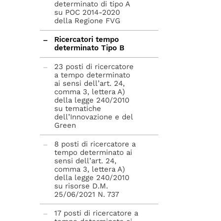
determinato di tipo A
su POC 2014-2020
della Regione FVG
Ricercatori tempo
determinato Tipo B
23 posti di ricercatore
a tempo determinato
ai sensi dell’art. 24,
comma 3, lettera A)
della legge 240/2010
su tematiche
dell’Innovazione e del
Green
8 posti di ricercatore a
tempo determinato ai
sensi dell’art. 24,
comma 3, lettera A)
della legge 240/2010
su risorse D.M.
25/06/2021 N. 737
17 posti di ricercatore a