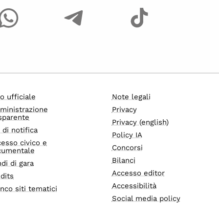
o ufficiale
Note legali
ministrazione
Privacy
sparente
Privacy (english)
i di notifica
Policy IA
esso civico e
Concorsi
cumentale
Bilanci
di di gara
Accesso editor
dits
Accessibilità
nco siti tematici
Social media policy