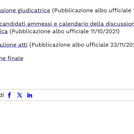
ione giudicatrice
(Pubblicazione albo ufficiale
candidati ammessi e calendario della discussione
ica
(Pubblicazione albo ufficiale 11/10/2021)
zione atti
(Pubblicazione albo ufficiale 23/11/20
ne finale
facebook
x.com
linkedin
di