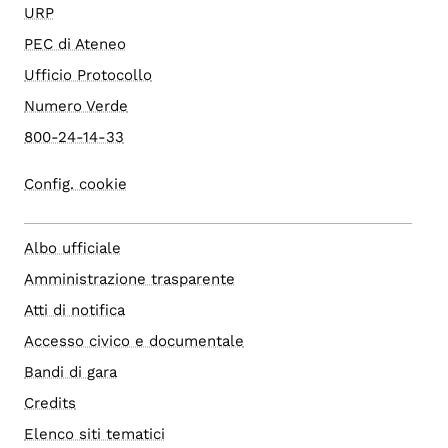
URP
PEC di Ateneo
Ufficio Protocollo
Numero Verde
800-24-14-33
Config. cookie
Albo ufficiale
Amministrazione trasparente
Atti di notifica
Accesso civico e documentale
Bandi di gara
Credits
Elenco siti tematici