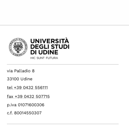
via Palladio 8
33100 Udine
tel +39 0432 556111
fax +39 0432 507715
p.iva 01071600306
c.f. 80014550307