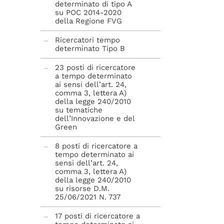
determinato di tipo A
su POC 2014-2020
della Regione FVG
Ricercatori tempo
determinato Tipo B
23 posti di ricercatore
a tempo determinato
ai sensi dell’art. 24,
comma 3, lettera A)
della legge 240/2010
su tematiche
dell’Innovazione e del
Green
8 posti di ricercatore a
tempo determinato ai
sensi dell’art. 24,
comma 3, lettera A)
della legge 240/2010
su risorse D.M.
25/06/2021 N. 737
17 posti di ricercatore a