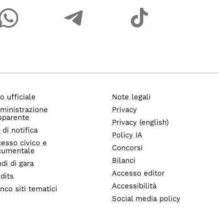
o ufficiale
Note legali
ministrazione
Privacy
sparente
Privacy (english)
i di notifica
Policy IA
esso civico e
Concorsi
cumentale
Bilanci
di di gara
Accesso editor
dits
Accessibilità
nco siti tematici
Social media policy