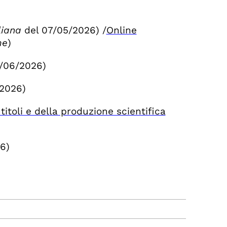
aliana
del 07/05/2026) /
Online
me
)
1/06/2026)
/2026)
itoli e della produzione scientifica
6)