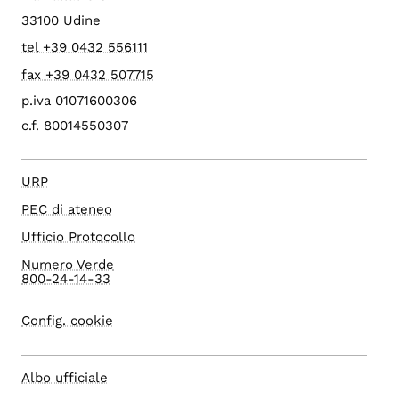
33100 Udine
tel +39 0432 556111
fax +39 0432 507715
p.iva 01071600306
c.f. 80014550307
URP
PEC di ateneo
Ufficio Protocollo
Numero Verde
800-24-14-33
Config. cookie
Albo ufficiale