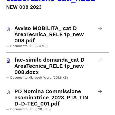
NEW 008 2023
Avviso MOBILITA_ cat D
AreaTecnica_RELE 1p_new
008.pdf
— Documento PDF (2.4 MB)
fac-simile domanda_cat D
AreaTecnica_RELE 1p_new
008.docx
— Documento Microsoft Word (205.6 KB)
PD Nomina Commissione
esaminatrice_2023_PTA_TIN
D-D-TEC_001.pdf
— Documento PDF (390.8 KB)