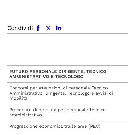
facebook
x.com
linkedin
Condividi
FUTURO PERSONALE DIRIGENTE, TECNICO
AMMINISTRATIVO E TECNOLOGO
Concorsi per assunzioni di personale Tecnico
Amministrativo, Dirigente, Tecnologo e avvisi di
mobilità
Procedure di mobilità per personale tecnico
amministrativo
Progressione economica tra le aree (PEV)