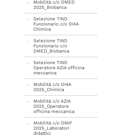
Mobilità c/o DMED
2025_Biobanca
Selezione TIND
Funzionario c/o DI4A
Chimica
Selezione TIND
Funzionario c/o
DMED_Biobanca
Selezione TIND
Operatore AZIA officina
meccanica
Mobilità c/o DI4A
2025_Chimica
Mobilità c/o AZIA
2025_Operatore
officina meccanica
Mobilità c/o DMIF
2025_Laboratori
didattici