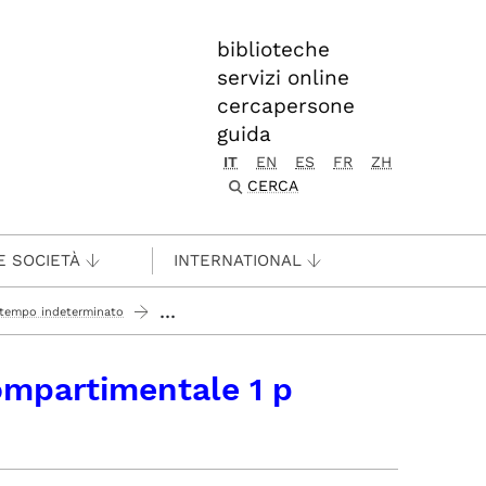
biblioteche
servizi online
cercapersone
guida
IT
EN
ES
FR
ZH
CERCA
E SOCIETÀ
INTERNATIONAL
...
 tempo indeterminato
ompartimentale 1 p