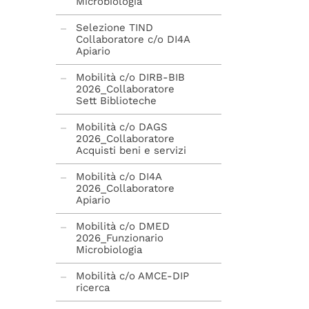
Microbiologia
Selezione TIND
Collaboratore c/o DI4A
Apiario
Mobilità c/o DIRB-BIB
2026_Collaboratore
Sett Biblioteche
Mobilità c/o DAGS
2026_Collaboratore
Acquisti beni e servizi
Mobilità c/o DI4A
2026_Collaboratore
Apiario
Mobilità c/o DMED
2026_Funzionario
Microbiologia
Mobilità c/o AMCE-DIP
ricerca