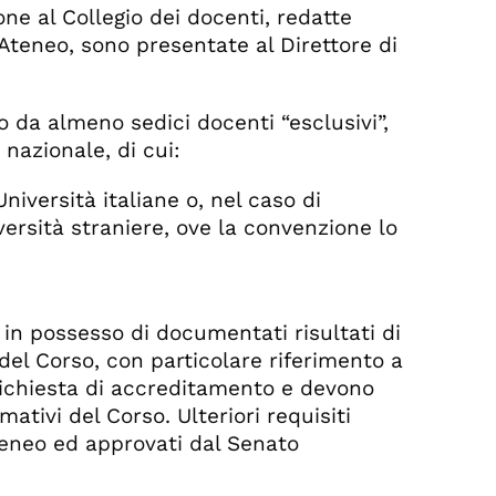
one al Collegio dei docenti, redatte
’Ateneo, sono presentate al Direttore di
to da almeno sedici docenti “esclusivi”,
nazionale, di cui:
niversità italiane o, nel caso di
ità straniere, ove la convenzione lo
 in possesso di documentati risultati di
i del Corso, con particolare riferimento a
 richiesta di accreditamento e devono
ativi del Corso. Ulteriori requisiti
teneo ed approvati dal Senato