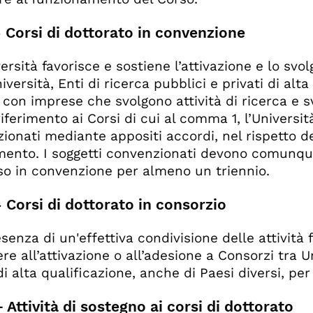
- Corsi di dottorato in convenzione
iversità favorisce e sostiene l’attivazione e lo sv
iversità, Enti di ricerca pubblici e privati di alta 
con imprese che svolgono attività di ricerca e s
iferimento ai Corsi di cui al comma 1, l’Università
ionati mediante appositi accordi, nel rispetto d
ento. I soggetti convenzionati devono comunque
so in convenzione per almeno un triennio.
- Corsi di dottorato in consorzio
esenza di un'effettiva condivisione delle attività 
e all’attivazione o all’adesione a Consorzi tra Un
di alta qualificazione, anche di Paesi diversi, per 
– Attività di sostegno ai corsi di dottorato