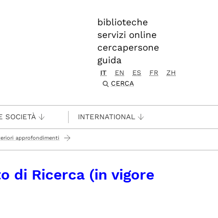
biblioteche
servizi online
cercapersone
guida
IT
EN
ES
FR
ZH
CERCA
E SOCIETÀ
INTERNATIONAL
teriori approfondimenti
 di Ricerca (in vigore