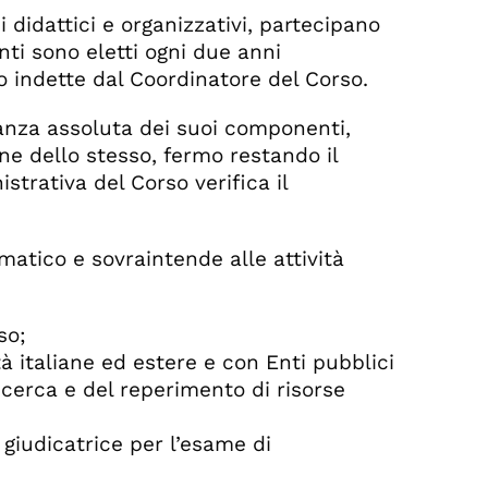
i didattici e organizzativi, partecipano
ti sono eletti ogni due anni
o indette dal Coordinatore del Corso.
ranza assoluta dei suoi componenti,
ne dello stesso, fermo restando il
trativa del Corso verifica il
mmatico e sovraintende alle attività
so;
 italiane ed estere e con Enti pubblici
 ricerca e del reperimento di risorse
giudicatrice per l’esame di