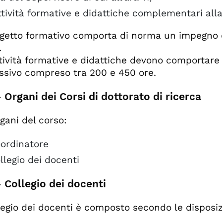
ttività formative e didattiche complementari alla
rogetto formativo comporta di norma un impegno 
.
ttività formative e didattiche devono comportare
sivo compreso tra 200 e 450 ore.
- Organi dei Corsi di dottorato di ricerca
gani del corso:
oordinatore
ollegio dei docenti
- Collegio dei docenti
ollegio dei docenti è composto secondo le disposiz