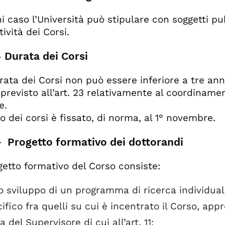
ni caso l’Università può stipulare con soggetti pub
tività dei Corsi.
- Durata dei Corsi
urata dei Corsi non può essere inferiore a tre anni
previsto all’art. 23 relativamente al coordinamen
e.
io dei corsi è fissato, di norma, al 1° novembre.
 – Progetto formativo dei dottorandi
ogetto formativo del Corso consiste:
o sviluppo di un programma di ricerca individuale
ifico fra quelli su cui è incentrato il Corso, app
a del Supervisore di cui all’art. 11;