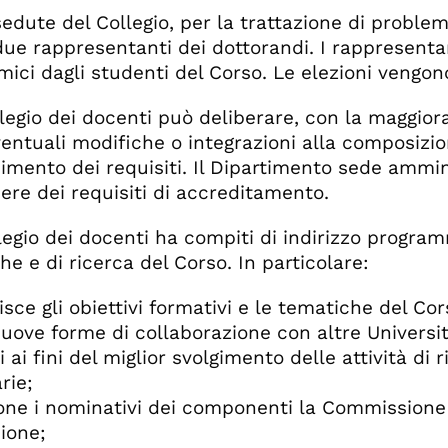
sedute del Collegio, per la trattazione di problem
ue rappresentanti dei dottorandi. I rappresentan
ici dagli studenti del Corso. Le elezioni vengon
ollegio dei docenti può deliberare, con la maggio
ventuali modifiche o integrazioni alla composizio
mento dei requisiti. Il Dipartimento sede amminis
re dei requisiti di accreditamento.
ollegio dei docenti ha compiti di indirizzo progra
he e di ricerca del Corso. In particolare:
isce gli obiettivi formativi e le tematiche del Cor
uove forme di collaborazione con altre Università
i ai fini del miglior svolgimento delle attività di
rie;
one i nominativi dei componenti la Commissione 
ione;