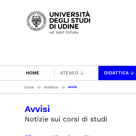
Passa al contenuto principale
HOME
ATENEO
DIDATTICA
avvisi
home
didattica
Avvisi
Notizie sui corsi di studi