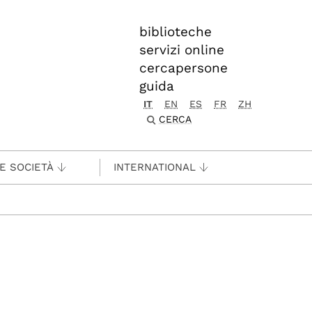
biblioteche
servizi online
cercapersone
guida
IT
EN
ES
FR
ZH
CERCA
 E SOCIETÀ
INTERNATIONAL