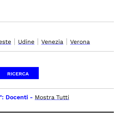
|
|
|
este
Udine
Venezia
Verona
": Docenti
-
Mostra Tutti