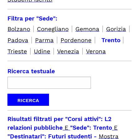
Filtra per "Sede":
|
|
|
|
Bolzano
Conegliano
Gemona
Gorizia
|
|
|
|
Padova
Parma
Pordenone
Trento
|
|
|
Trieste
Udine
Venezia
Verona
Ricerca testuale
Risultati filtrati per
"Corsi attivi": L2
relazioni pubbliche
E
"Sede": Trento
E
"Destinatari": Futuri studenti
-
Mostra