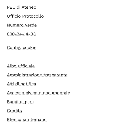
PEC di Ateneo
Ufficio Protocollo
Numero Verde
800-24-14-33
Config. cookie
Albo ufficiale
Amministrazione trasparente
Atti di notifica
Accesso civico e documentale
Bandi di gara
Credits
Elenco siti tematici