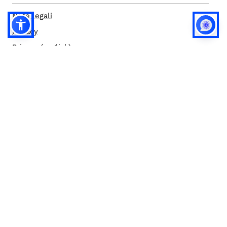
Note legali
Privacy
Privacy (english)
Policy IA
Concorsi
Bilanci
Accesso editor
Accessibilità
Social media policy