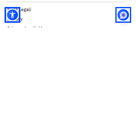
Note legali
Privacy
Privacy (english)
Policy IA
Concorsi
Bilanci
Accesso editor
Accessibilità
Social media policy