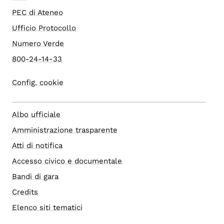
PEC di Ateneo
Ufficio Protocollo
Numero Verde
800-24-14-33
Config. cookie
Albo ufficiale
Amministrazione trasparente
Atti di notifica
Accesso civico e documentale
Bandi di gara
Credits
Elenco siti tematici