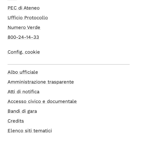
PEC di Ateneo
Ufficio Protocollo
Numero Verde
800-24-14-33
Config. cookie
Albo ufficiale
Amministrazione trasparente
Atti di notifica
Accesso civico e documentale
Bandi di gara
Credits
Elenco siti tematici