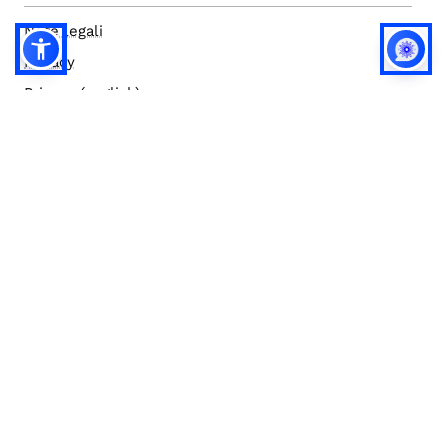
Note legali
Privacy
Privacy (english)
Policy IA
Concorsi
Bilanci
Accesso editor
Accessibilità
Social media policy