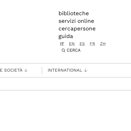
biblioteche
servizi online
cercapersone
guida
IT
EN
ES
FR
ZH
CERCA
 E SOCIETÀ
INTERNATIONAL