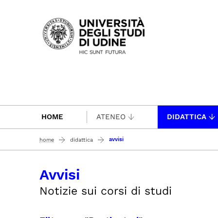
Passa al contenuto principale
HOME
ATENEO
DIDATTICA
avvisi
home
didattica
Avvisi
Notizie sui corsi di studi