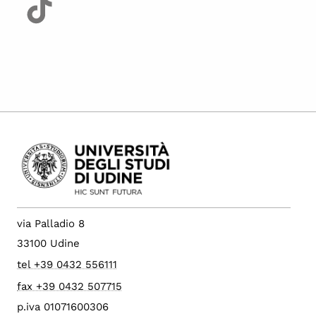
via Palladio 8
33100 Udine
tel +39 0432 556111
fax +39 0432 507715
p.iva 01071600306