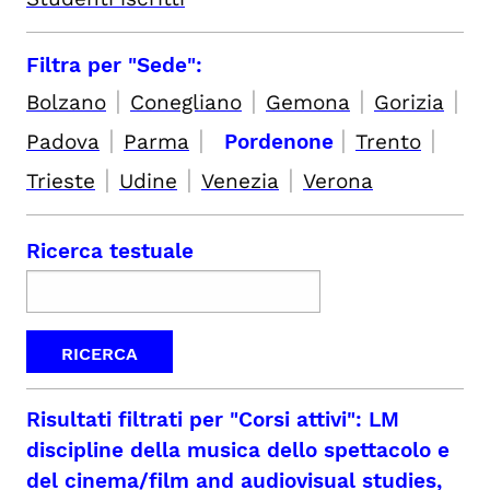
Filtra per "Sede":
|
|
|
|
Bolzano
Conegliano
Gemona
Gorizia
|
|
|
|
Padova
Parma
Pordenone
Trento
|
|
|
Trieste
Udine
Venezia
Verona
Ricerca testuale
Risultati filtrati per
"Corsi attivi": LM
discipline della musica dello spettacolo e
del cinema/film and audiovisual studies,