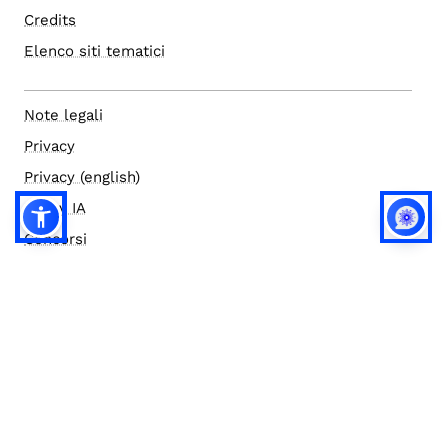
Credits
Elenco siti tematici
Note legali
Privacy
Privacy (english)
Policy IA
Concorsi
Bilanci
Accesso editor
Accessibilità
Social media policy