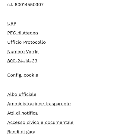
c.f. 80014550307
URP
PEC di Ateneo
Ufficio Protocollo
Numero Verde
800-24-14-33
Config. cookie
Albo ufficiale
Amministrazione trasparente
Atti di notifica
Accesso civico e documentale
Bandi di gara