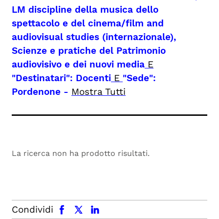
LM discipline della musica dello
spettacolo e del cinema/film and
audiovisual studies (internazionale),
Scienze e pratiche del Patrimonio
audiovisivo e dei nuovi media
E
"Destinatari": Docenti
E
"Sede":
Pordenone
-
Mostra Tutti
La ricerca non ha prodotto risultati.
facebook
x.com
linkedin
Condividi